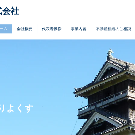
式会社
ーム
会社概要
代表者挨拶
事業内容
不動産相続のご相談
りよくす