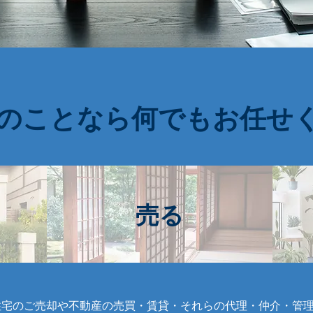
産のことなら何でもお任せ
売る
住宅のご売却や不動産の売買・賃貸・それらの代理・仲介・管