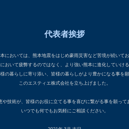
​代表者挨拶
熊本においては、熊本地震をはじめ豪雨災害など苦境が続いて
害において疲弊するのではなく、より強い熊本に進化していけ
皆様の暮らしに寄り添い、皆様の暮らしがより豊かになる事を
このエスティエ株式会社を立ち上げました。
恵や技術が、皆様のお役に立てる事を喜びに繋がる事を願って
​いつでも何でもお気軽にご相談ください。