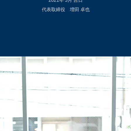
2021年 3月 吉日
​代表取締役 増田 卓也