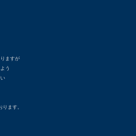
おりますが
るよう
願い
おります。