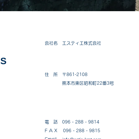
会社名 エスティエ株式会社
AS
住 所 〒861-2108
熊本市東区昭和町22番3号
電 話 096 - 288 - 9814
F A X 096 - 288 - 9815