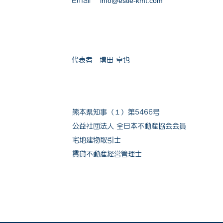
info@estie-kmt.com
​Email
代表者 増田 卓也
熊本県知事（１）第5466号
公益社団法人 全日本不動産協会会員
宅地建物取引士
賃貸不動産経営管理士